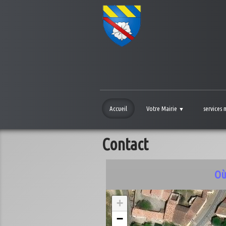
Accueil
Votre Mairie
services
▼
Contact
Où
+
−