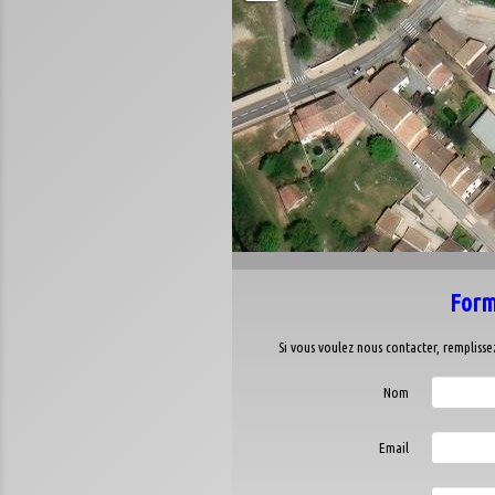
Form
Si vous voulez nous contacter, rempliss
Nom
Email