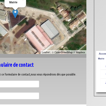
Mairie
Leaflet
| ©
OpenStreetMap
©
Mapbox
ulaire de contact
ez ce formulaire de contact,nous vous répondrons dès que possible.