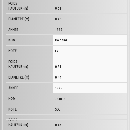
0,51
0,42
1885
Delphine
FA
0,51
0,44
1885
Jeanne
SOL
0,46