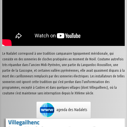
Contact
Plan du site
Le Nadalet correspond à une tradition campanaire typiquement méridionale, qui
consiste en des sonneries de cloches pratiquées au moment de Noël. Coutume autrefois
très répandue dans l'ancien Midi-Pyrénées, une partie du Languedoc-Roussillon, une
partie de la Gascogne, et certaines vallées pyrénéennes, elle avait quasiment disparu à la
mort des carillonneurs remplacés par des sonneries électriques. Les installateurs de telles
sonneries ont ignoré cette tradition qui s'est perdue dans l'uniformisation des
programmes, excepté à Castres et dans quelques villages (dont Villegailhenc), où la
coutume s'est maintenue sans interruption depuis le XVIème siècle.
agenda des Nadalets