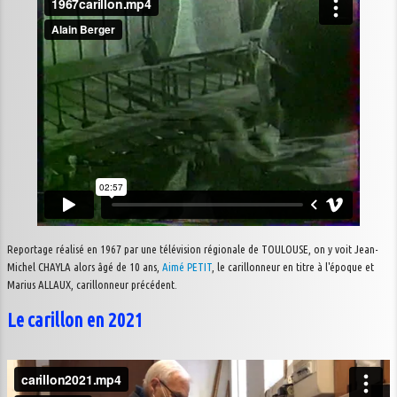
Reportage réalisé en 1967 par une télévision régionale de TOULOUSE, on y voit Jean-
Michel CHAYLA alors âgé de 10 ans,
Aimé PETIT
, le carillonneur en titre à l'époque et
Marius ALLAUX, carillonneur précédent.
Le carillon en 2021