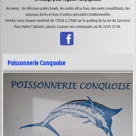
Au menu : de délicieux pokés bowls, des sushis ultra-frais, des nems croustillants, des
samossas dorés et bien d’autres spécialités traditionnelles.
Rendez-vous chaque vendredi de 17h30 à 21h00 sur le parking de la rue du Carraïrol.
Pour éviter l’attente, pensez à passer vos commandes au 06 34 05 52 06.
Poissonnerie Conquoise