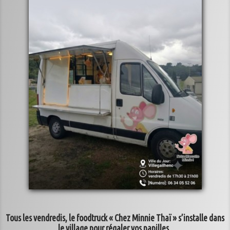
Contact
Plan du site
Tous les vendredis, le foodtruck « Chez Minnie Thaï » s’installe dans
le village pour régaler vos papilles.