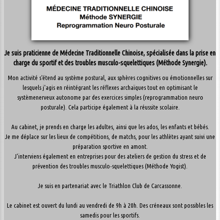
Je suis praticienne de Médecine Traditionnelle Chinoise, spécialisée dans la prise en
charge du sportif et des troubles musculo-squelettiques (Méthode Synergie).
Mon activité s'étend au système postural, aux sphères cognitives ou émotionnelles sur
lesquels j'agis en réintégrant les réflexes archaïques tout en optimisant le
systèmenerveux autonome par des exercices simples (reprogrammation neuro
posturale). Cela participe également à la réussite scolaire.
Au cabinet, je prends en charge les adultes, ainsi que les ados, les enfants et bébés.
Je me déplace sur les lieux de compétitions, de matchs, pour les athlètes ayant suivi une
préparation sportive en amont.
J'interviens également en entreprises pour des ateliers de gestion du stress et de
prévention des troubles musculo-squelettiques (Méthode Yogist).
Je suis en partenariat avec le Triathlon Club de Carcassonne.
Le cabinet est ouvert du lundi au vendredi de 9h à 20h. Des créneaux sont possibles les
samedis pour les sportifs.