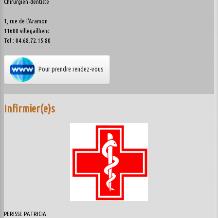
Chirurgien-dentiste
1, rue de l'Aramon
11600 villegailhenc
Tel : 04.68.72.15.80
Pour prendre rendez-vous
Infirmier(e)s
PERISSE PATRICIA