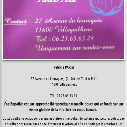
Patricia PARISI
27 Avenue du Lauragais, (à côté de Tout o Pré)
11600 Villegailhenc
Tél : 06 23 65 63 29
L’ostéopathie est une approche thérapeutique manuelle douce qui se fonde sur une
vision globale de la structure du corps humain.
L’ostéopathe va pratiquer des manipulations manuelles du système musculo-squelettique
et utiliser des techniques de relâchement myofascial afin de soulager les tensions, les