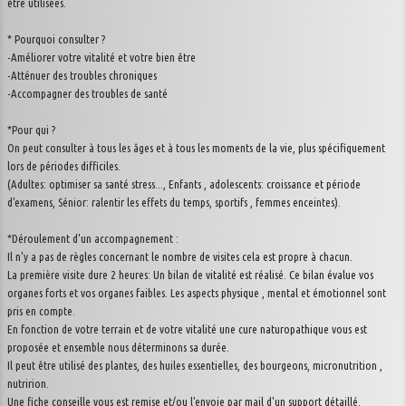
être utilisées.
* Pourquoi consulter ?
-Améliorer votre vitalité et votre bien être
-Atténuer des troubles chroniques
-Accompagner des troubles de santé
*Pour qui ?
On peut consulter à tous les âges et à tous les moments de la vie, plus spécifiquement
lors de périodes difficiles.
(Adultes: optimiser sa santé stress..., Enfants , adolescents: croissance et période
d'examens, Sénior: ralentir les effets du temps, sportifs , femmes enceintes).
*Déroulement d'un accompagnement :
Il n'y a pas de règles concernant le nombre de visites cela est propre à chacun.
La première visite dure 2 heures: Un bilan de vitalité est réalisé. Ce bilan évalue vos
organes forts et vos organes faibles. Les aspects physique , mental et émotionnel sont
pris en compte.
En fonction de votre terrain et de votre vitalité une cure naturopathique vous est
proposée et ensemble nous déterminons sa durée.
Il peut être utilisé des plantes, des huiles essentielles, des bourgeons, micronutrition ,
nutririon.
Une fiche conseille vous est remise et/ou l'envoie par mail d'un support détaillé.