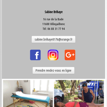
Sabine Brihaye
16 rue de la Bade
11600 Villegailhenc
Tél: 06 88 31 77 94
sabine.brihaye0176@orange.fr
Prendre rendez-vous en ligne