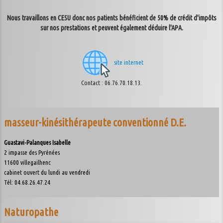
Nous travaillons en CESU donc nos patients bénéficient de 50% de crédit d'impôts
sur nos prestations et peuvent également déduire l'APA.
site internet
Contact : 06.76.70.18.13.
masseur-kinésithérapeute conventionné D.E.
Guastavi-Palanques Isabelle
2 impasse des Pyrénées
11600 villegailhenc
cabinet ouvert du lundi au vendredi
Tél: 04.68.26.47.24
Naturopathe