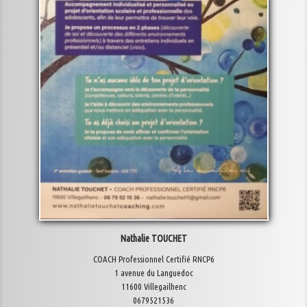
Nathalie TOUCHET
COACH Professionnel Certifié RNCP6
1 avenue du Languedoc
11600 Villegailhenc
0679521536