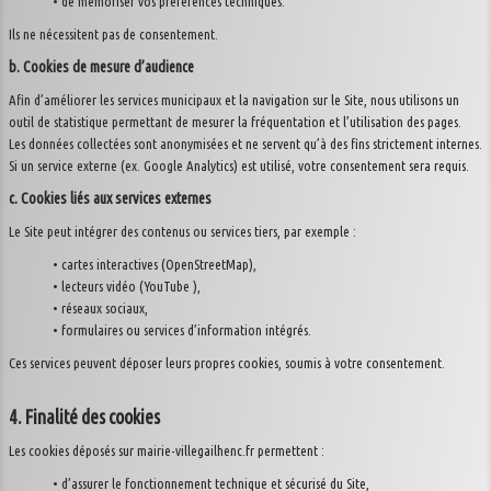
• de mémoriser vos préférences techniques.
Ils ne nécessitent pas de consentement.
b. Cookies de mesure d’audience
Afin d’améliorer les services municipaux et la navigation sur le Site, nous utilisons un
outil de statistique permettant de mesurer la fréquentation et l’utilisation des pages.
Les données collectées sont anonymisées et ne servent qu’à des fins strictement internes.
Si un service externe (ex. Google Analytics) est utilisé, votre consentement sera requis.
c. Cookies liés aux services externes
Le Site peut intégrer des contenus ou services tiers, par exemple :
• cartes interactives (OpenStreetMap),
• lecteurs vidéo (YouTube ),
• réseaux sociaux,
• formulaires ou services d’information intégrés.
Ces services peuvent déposer leurs propres cookies, soumis à votre consentement.
4. Finalité des cookies
Les cookies déposés sur mairie-villegailhenc.fr permettent :
• d’assurer le fonctionnement technique et sécurisé du Site,