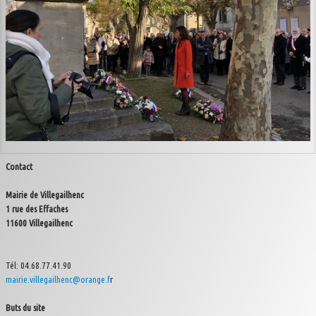
Contact
Plan du site
Contact
Mairie de Villegailhenc
1 rue des Effaches
11600 Villegailhenc
Tél: 04.68.77.41.90
mairie.villegailhenc@orange.f
r
Buts du site